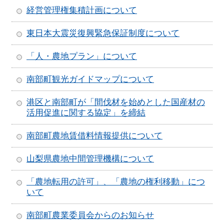
経営管理権集積計画について
東日本大震災復興緊急保証制度について
「人・農地プラン」について
南部町観光ガイドマップについて
港区と南部町が「間伐材を始めとした国産材の
活用促進に関する協定」を締結
南部町農地賃借料情報提供について
山梨県農地中間管理機構について
「農地転用の許可」、「農地の権利移動」につ
いて
南部町農業委員会からのお知らせ