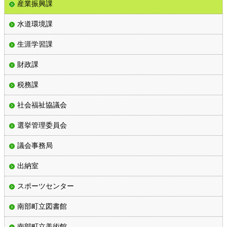
産業振興課
水道環境課
生涯学習課
財政課
税務課
社会福祉協議会
選挙管理委員会
議会事務局
出納室
スポーツセンター
南部町立図書館
南部町立美術館