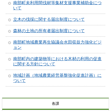
南部町未利用間伐材等集材支援事業補助金につ
いて
立木の伐採に関する届出制度について
森林の土地の所有者届出制度について
南部町地域農業再生協議会水田収益力強化ビジ
ョン
南部町内の建築物等における木材の利用の促進
に関する方針について
地域計画（地域農業経営基盤強化促進計画）に
ついて
各課