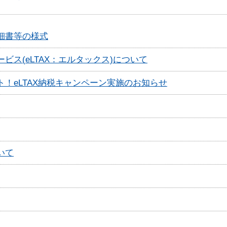
細書等の様式
ビス(eLTAX：エルタックス)について
！eLTAX納税キャンペーン実施のお知らせ
いて