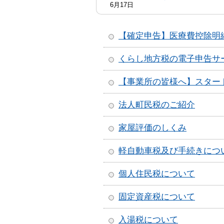
6月17日
【確定申告】医療費控除明
くらし地方税の電子申告サー
【事業所の皆様へ】スタート
法人町民税のご紹介
家屋評価のしくみ
軽自動車税及び手続きにつ
個人住民税について
固定資産税について
入湯税について