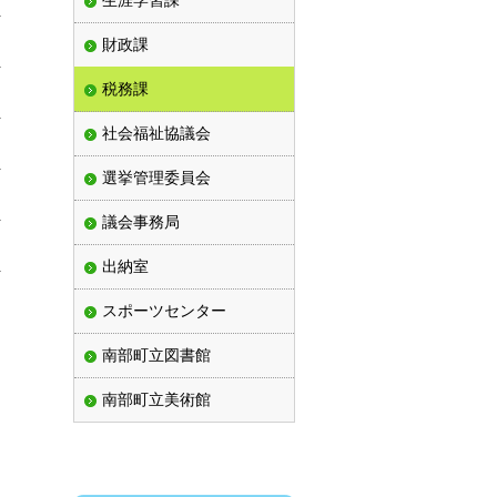
生涯学習課
財政課
税務課
社会福祉協議会
選挙管理委員会
議会事務局
出納室
スポーツセンター
南部町立図書館
南部町立美術館