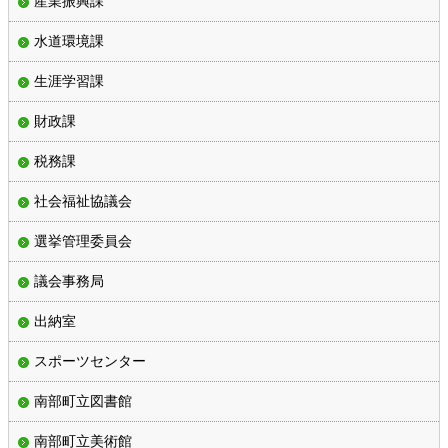
産業振興課
水道環境課
生涯学習課
財政課
税務課
社会福祉協議会
選挙管理委員会
議会事務局
出納室
スポーツセンター
南部町立図書館
南部町立美術館