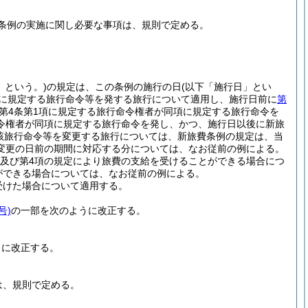
条例の実施に関し必要な事項は、規則で定める。
」という。)
の規定は、この条例の施行の日
(以下「施行日」とい
項に規定する旅行命令等を発する旅行について適用し、施行日前に
第
第4条第1項に規定する旅行命令権者が同項に規定する旅行命令を
令権者が同項に規定する旅行命令を発し、かつ、施行日以後に新旅
当該旅行命令等を変更する旅行については、新旅費条例の規定は、当
変更の日前の期間に対応する分については、なお従前の例による。
項及び第4項の規定により旅費の支給を受けることができる場合につ
ができる場合については、なお従前の例による。
受けた場合について適用する。
号)
の一部を次のように改正する。
うに改正する。
は、規則で定める。