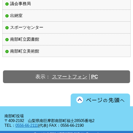
議会事務局
出納室
スポーツセンター
南部町立図書館
南部町立美術館
表示：
スマートフォン
PC
南部町役場
〒409-2192 山梨県南巨摩郡南部町福士28505番地2
TEL：
0556-66-2111
(代表)
FAX：0556-66-2190