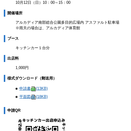
10月12日（日）10：00～15：00
開催場所
アルカディア南部総合公園多目的広場内 アスファルト駐車場
※雨天の場合は、アルカディア体育館
ブース
キッチンカー１台分
出店料
1,000円
様式ダウンロード（郵送用）
申請書
(13KB)
平面図
(18KB)
申請QR