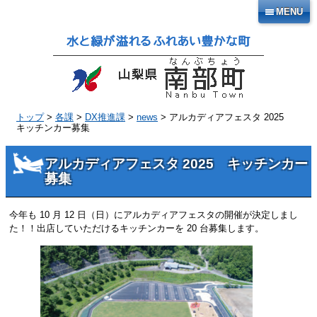
本
MENU
文
へ
移
動
トップ
>
各課
>
DX推進課
>
news
> アルカディアフェスタ 2025
キッチンカー募集
アルカディアフェスタ 2025 キッチンカー
募集
今年も 10 月 12 日（日）にアルカディアフェスタの開催が決定しまし
た！！出店していただけるキッチンカーを 20 台募集します。