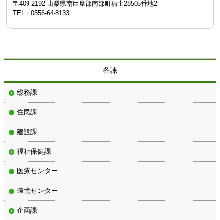
〒409-2192 山梨県南巨摩郡南部町福士28505番地2
TEL：0556-64-8133
各課
総務課
住民課
建設課
福祉保健課
医療センター
環境センター
企画課