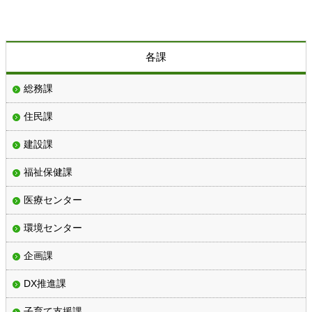
各課
総務課
住民課
建設課
福祉保健課
医療センター
環境センター
企画課
DX推進課
子育て支援課