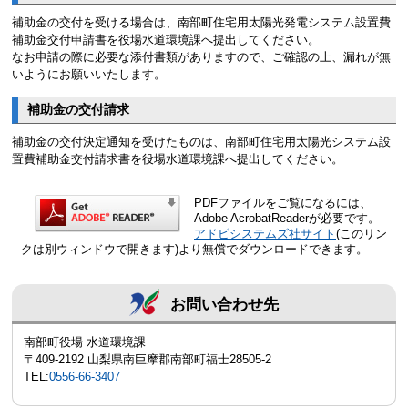
補助金の交付を受ける場合は、南部町住宅用太陽光発電システム設置費
補助金交付申請書を役場水道環境課へ提出してください。
なお申請の際に必要な添付書類がありますので、ご確認の上、漏れが無
いようにお願いいたします。
補助金の交付請求
補助金の交付決定通知を受けたものは、南部町住宅用太陽光システム設
置費補助金交付請求書を役場水道環境課へ提出してください。
PDFファイルをご覧になるには、
Adobe AcrobatReaderが必要です。
アドビシステムズ社サイト
(このリン
クは別ウィンドウで開きます)より無償でダウンロードできます。
お問い合わせ先
南部町役場 水道環境課
〒409-2192 山梨県南巨摩郡南部町福士28505-2
TEL:
0556-66-3407