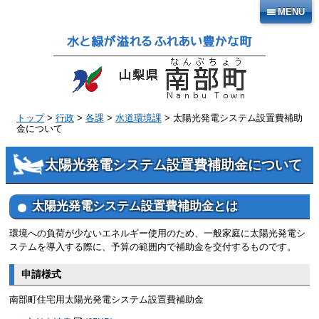
本
MENU
文
へ
移
動
トップ
>
行政
>
各課
>
水道環境課
> 太陽光発電システム設置費補助
金について
太陽光発電システム設置費補助金について
太陽光発電システム設置費補助金とは
環境への負荷が少ないエネルギー使用のため、一般家庭に太陽光発電シ
ステムを導入する際に、予算の範囲内で補助金を交付するものです。
申請様式
南部町住宅用太陽光発電システム設置費補助金