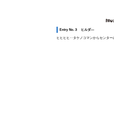
Entry No.３ ヒルダ―
ヒヒヒヒ‥タケノコマンからセンター