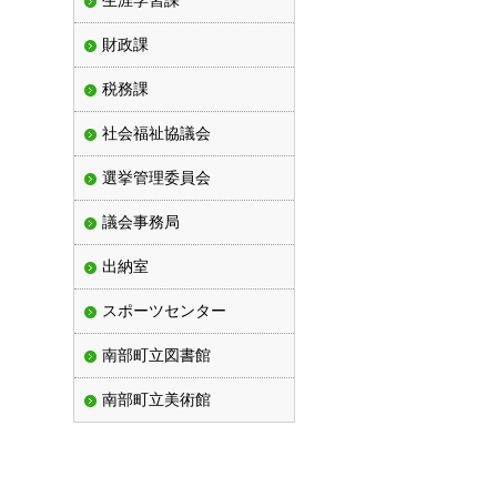
生涯学習課
財政課
税務課
社会福祉協議会
選挙管理委員会
議会事務局
出納室
スポーツセンター
南部町立図書館
南部町立美術館