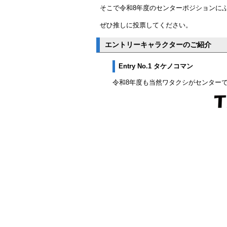
そこで令和8年度のセンターポジションに
ぜひ推しに投票してください。
エントリーキャラクターのご紹介
Entry No.1 タケノコマン
令和8年度も当然ワタクシがセンター