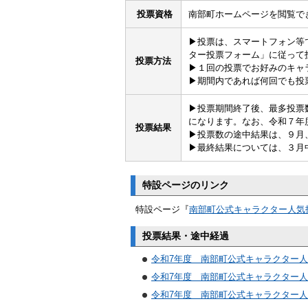
投票資格
南部町ホームページを閲覧で
▶投票は、スマートフォン等
ター投票フォーム」に従って
投票方法
▶１回の投票でお好みのキャ
▶期間内であれば何回でも投
▶投票期間終了後、最多投票
になります。なお、令和７年
投票結果
▶投票数の途中結果は、９月
▶最終結果については、３月
特設ページのリンク
特設ページ『
南部町公式キャラクター人気
投票結果・途中経過
令和7年度 南部町公式キャラクター
令和7年度 南部町公式キャラクター人
令和7年度 南部町公式キャラクター人