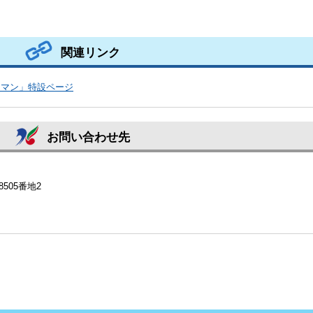
関連リンク
コマン」特設ページ
お問い合わせ先
8505番地2