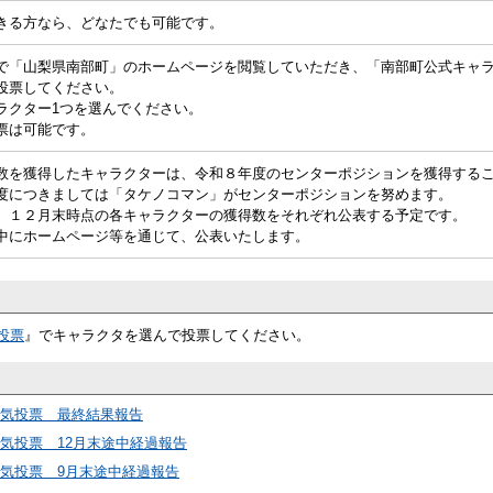
きる方なら、どなたでも可能です。
で「山梨県南部町」のホームページを閲覧していただき、「南部町公式キャ
投票してください。
ラクター1つを選んでください。
票は可能です。
数を獲得したキャラクターは、令和８年度のセンターポジションを獲得する
度につきましては「タケノコマン」がセンターポジションを努めます。
、１２月末時点の各キャラクターの獲得数をそれぞれ公表する予定です。
中にホームページ等を通じて、公表いたします。
投票
』でキャラクタを選んで投票してください。
人気投票 最終結果報告
気投票 12月末途中経過報告
気投票 9月末途中経過報告