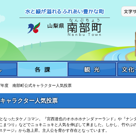
和7年度 南部町公式キャラクター人気投票
式キャラクター人気投票
ターとなったタケノコマン。『宮西達也のオホホホナンダァーランド』や『ナン
のこまつり』などでニョキニョキと人気を伸ばして来ました。しかし、竹やぶ
ステージ』から急上昇。主人公を脅かす存在となっています。