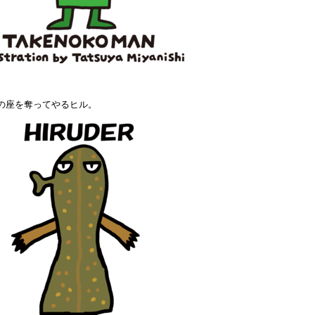
の座を奪ってやるヒル。