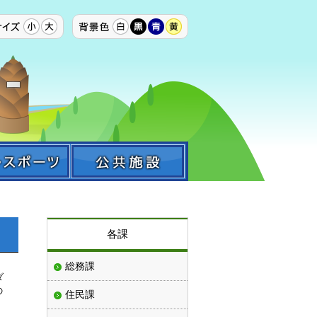
各課
総務課
ダ
の
住民課