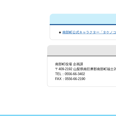
南部町公式キャラクター「タケノ
南部町役場 企画課
〒409-2192 山梨県南巨摩郡南部町福士2
TEL：0556-66-3402
FAX：0556-66-2190