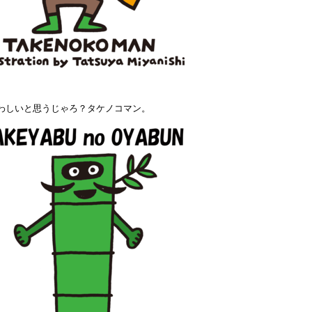
わしいと思うじゃろ？タケノコマン。