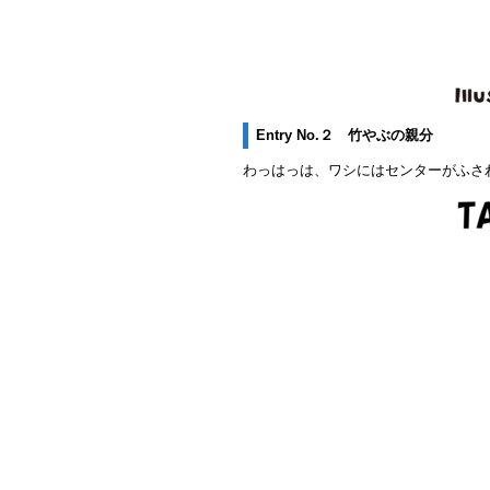
Entry No.２ 竹やぶの親分
わっはっは、ワシにはセンターがふさ