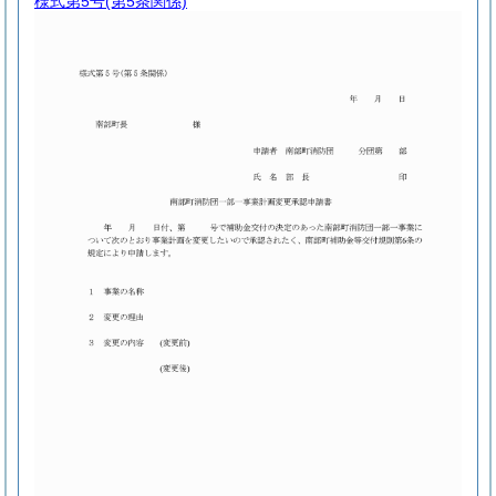
様式第5号
(第5条関係)