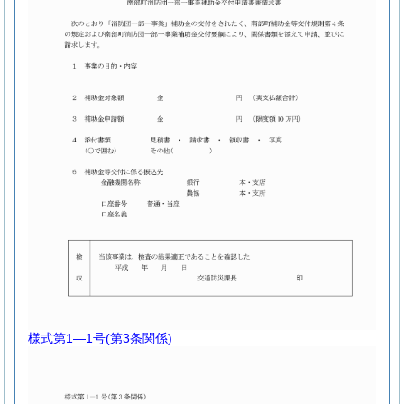
様式第1―1号
(第3条関係)