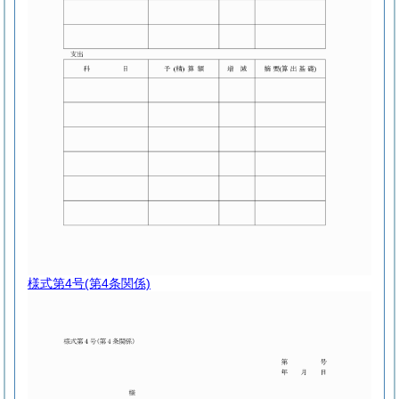
様式第4号
(第4条関係)