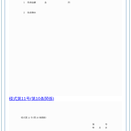
様式第11号
(第10条関係)