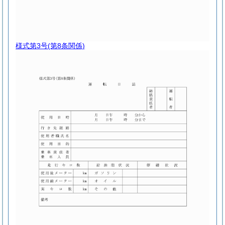
様式第3号
(第8条関係)