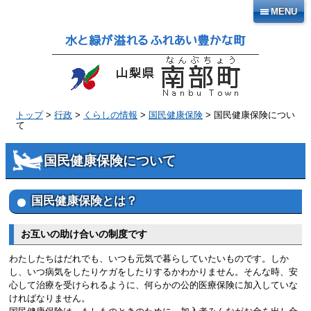
本
MENU
文
へ
移
動
トップ
>
行政
>
くらしの情報
>
国民健康保険
> 国民健康保険につい
て
国民健康保険について
国民健康保険とは？
お互いの助け合いの制度です
わたしたちはだれでも、いつも元気で暮らしていたいものです。しか
し、いつ病気をしたりケガをしたりするかわかりません。そんな時、安
心して治療を受けられるように、何らかの公的医療保険に加入していな
ければなりません。