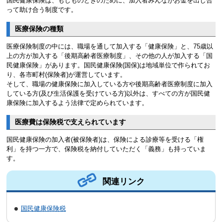
国民健康保険は、もしものときのために、加入者みんながお金を出し合
って助け合う制度です。
医療保険の種類
医療保険制度の中には、職場を通して加入する「健康保険」と、75歳以
上の方が加入する「後期高齢者医療制度」、その他の人が加入する「国
民健康保険」があります。国民健康保険(国保)は地域単位で作られてお
り、各市町村(保険者)が運営しています。
そして、職場の健康保険に加入している方や後期高齢者医療制度に加入
している方(及び生活保護を受けている方)以外は、すべての方が国民健
康保険に加入するよう法律で定められています。
医療費は保険税で支えられています
国民健康保険の加入者(被保険者)は、保険による診療等を受ける「権
利」を持つ一方で、保険税を納付していただく「義務」も持っていま
す。
関連リンク
国民健康保険税