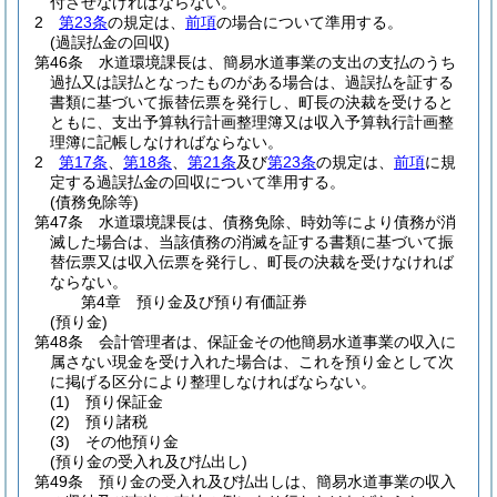
付させなければならない。
2
第23条
の規定は、
前項
の場合について準用する。
(過誤払金の回収)
第46条
水道環境課長は、簡易水道事業の支出の支払のうち
過払又は誤払となったものがある場合は、過誤払を証する
書類に基づいて振替伝票を発行し、町長の決裁を受けると
ともに、支出予算執行計画整理簿又は収入予算執行計画整
理簿に記帳しなければならない。
2
第17条
、
第18条
、
第21条
及び
第23条
の規定は、
前項
に規
定する過誤払金の回収について準用する。
(債務免除等)
第47条
水道環境課長は、債務免除、時効等により債務が消
滅した場合は、当該債務の消滅を証する書類に基づいて振
替伝票又は収入伝票を発行し、町長の決裁を受けなければ
ならない。
第4章
預り金及び預り有価証券
(預り金)
第48条
会計管理者は、保証金その他簡易水道事業の収入に
属さない現金を受け入れた場合は、これを預り金として次
に掲げる区分により整理しなければならない。
(1)
預り保証金
(2)
預り諸税
(3)
その他預り金
(預り金の受入れ及び払出し)
第49条
預り金の受入れ及び払出しは、簡易水道事業の収入