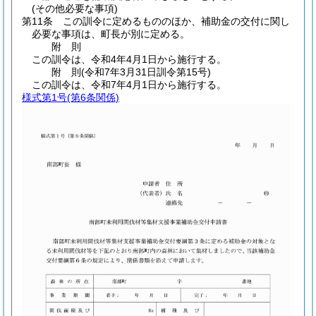
(その他必要な事項)
第11条
この訓令に定めるもののほか、補助金の交付に関し
必要な事項は、町長が別に定める。
附
則
この訓令は、令和4年4月1日から施行する。
附
則
(令和7年3月31日
訓令第15号)
この訓令は、令和7年4月1日から施行する。
様式第1号
(第6条関係)