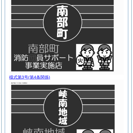
様式第3号
(第4条関係)