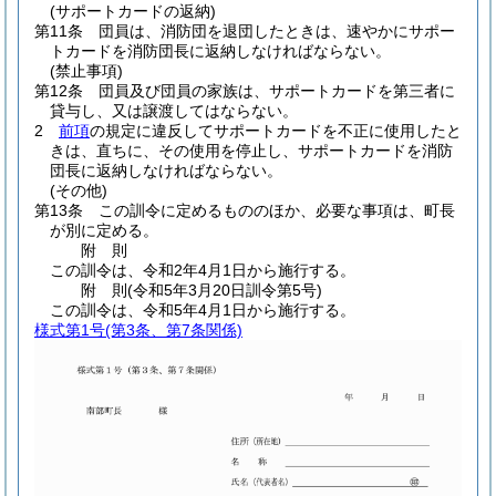
(サポートカードの返納)
第11条
団員は、消防団を退団したときは、速やかにサポー
トカードを消防団長に返納しなければならない。
(禁止事項)
第12条
団員及び団員の家族は、サポートカードを第三者に
貸与し、又は譲渡してはならない。
2
前項
の規定に違反してサポートカードを不正に使用したと
きは、直ちに、その使用を停止し、サポートカードを消防
団長に返納しなければならない。
(その他)
第13条
この訓令に定めるもののほか、必要な事項は、町長
が別に定める。
附
則
この訓令は、令和2年4月1日から施行する。
附
則
(令和5年3月20日
訓令第5号)
この訓令は、令和5年4月1日から施行する。
様式第1号
(第3条、第7条関係)