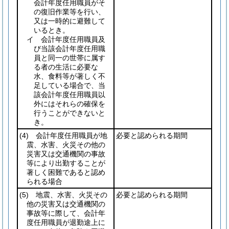
会計年度任用職員がそ
の復旧作業等を行い、
又は一時的に避難して
いるとき。
イ 会計年度任用職員及
び当該会計年度任用職
員と同一の世帯に属す
る者の生活に必要な
水、食料等が著しく不
足している場合で、当
該会計年度任用職員以
外にはそれらの確保を
行うことができないと
き。
(4)
会計年度任用職員が地
必要と認められる期間
震、水害、火災その他の
災害又は交通機関の事故
等により出勤することが
著しく困難であると認め
られる場合
(5)
地震、水害、火災その
必要と認められる期間
他の災害又は交通機関の
事故等に際して、会計年
度任用職員が退勤途上に