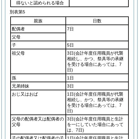
得ないと認められる場合
別表第5
親族
日数
配偶者
7日
父母
子
5日
祖父母
3日
(会計年度任用職員が代襲
相続し、かつ、祭具等の承継
を受ける場合にあっては、7
日)
孫
1日
兄弟姉妹
3日
おじ又はおば
1日
(会計年度任用職員が代襲
相続し、かつ、祭具等の承継
を受ける場合にあっては、7
日)
父母の配偶者又は配偶者の
3日
(会計年度任用職員と生計
父母
を一にしていた場合にあって
は、7日)
子の配偶者又は配偶者の子
1日
(会計年度任用職員と生計