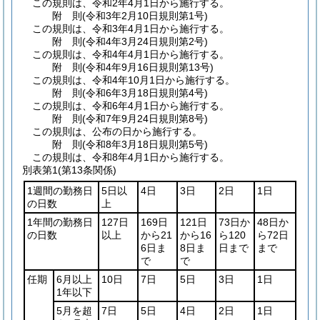
この規則は、令和2年4月1日から施行する。
附
則
(令和3年2月10日
規則第1号)
この規則は、令和3年4月1日から施行する。
附
則
(令和4年3月24日
規則第2号)
この規則は、令和4年4月1日から施行する。
附
則
(令和4年9月16日
規則第13号)
この規則は、令和4年10月1日から施行する。
附
則
(令和6年3月18日
規則第4号)
この規則は、令和6年4月1日から施行する。
附
則
(令和7年9月24日
規則第8号)
この規則は、公布の日から施行する。
附
則
(令和8年3月18日
規則第5号)
この規則は、令和8年4月1日から施行する。
別表第1
(第13条関係)
1週間の勤務日
5日以
4日
3日
2日
1日
の日数
上
1年間の勤務日
127日
169日
121日
73日か
48日か
の日数
以上
から21
から16
ら120
ら72日
6日ま
8日ま
日まで
まで
で
で
任期
6月以上
10日
7日
5日
3日
1日
1年以下
5月を超
7日
5日
4日
2日
1日