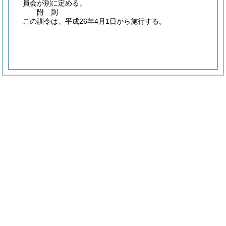
員会が別に定める。
附
則
この訓令は、平成26年4月1日から施行する。