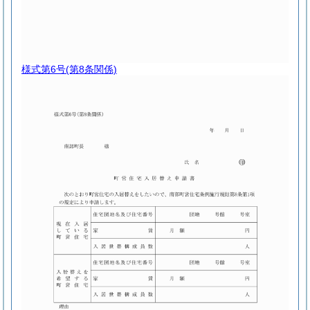
様式第6号
(第8条関係)