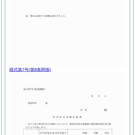
様式第7号
(第8条関係)