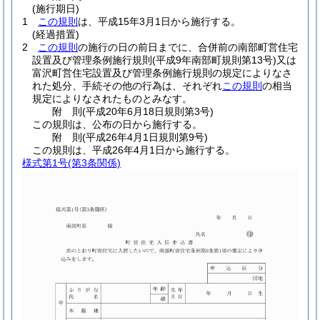
(施行期日)
1
この規則
は、平成15年3月1日から施行する。
(経過措置)
2
この規則
の施行の日の前日までに、合併前の南部町営住宅
設置及び管理条例施行規則
(平成9年南部町規則第13号)
又は
富沢町営住宅設置及び管理条例施行規則の規定によりなさ
れた処分、手続その他の行為は、それぞれ
この規則
の相当
規定によりなされたものとみなす。
附
則
(平成20年6月18日
規則第3号)
この規則は、公布の日から施行する。
附
則
(平成26年4月1日
規則第9号)
この規則は、平成26年4月1日から施行する。
様式第1号
(第3条関係)