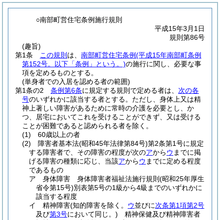
○南部町営住宅条例施行規則
平成15年3月1日
規則第86号
(趣旨)
第1条
この規則
は、
南部町営住宅条例
(平成15年南部町条例
第152号。以下「条例」という。)
の施行に関し、必要な事
項を定めるものとする。
(単身者での入居を認める者の範囲)
第1条の2
条例第6条
に規定する規則で定める者は、
次の各
号
のいずれかに該当する者とする。
ただし、身体上又は精
神上著しい障害があるために常時の介護を必要とし、か
つ、居宅においてこれを受けることができず、又は受ける
ことが困難であると認められる者を除く。
(1)
60歳以上の者
(2)
障害者基本法
(昭和45年法律第84号)
第2条第1号に規定
する障害者で、その障害の程度が次の
ア
から
ウ
までに掲
げる障害の種類に応じ、当該
ア
から
ウ
までに定める程度
であるもの
ア
身体障害 身体障害者福祉法施行規則
(昭和25年厚生
省令第15号)
別表第5号の1級から4級までのいずれかに
該当する程度
イ
精神障害
(知的障害を除く。
ウ
並びに
次条第1項第2号
及び
第3号
において同じ。)
精神保健及び精神障害者