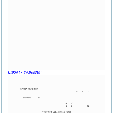
様式第4号
(第6条関係)