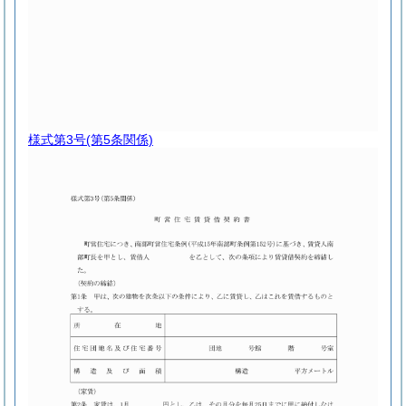
様式第3号
(第5条関係)