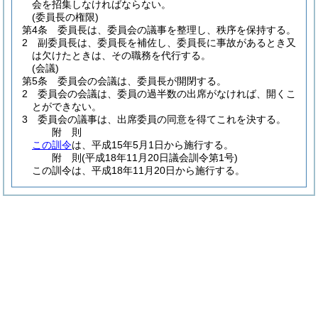
会を招集しなければならない。
(委員長の権限)
第4条
委員長は、委員会の議事を整理し、秩序を保持する。
2
副委員長は、委員長を補佐し、委員長に事故があるとき又
は欠けたときは、その職務を代行する。
(会議)
第5条
委員会の会議は、委員長が開閉する。
2
委員会の会議は、委員の過半数の出席がなければ、開くこ
とができない。
3
委員会の議事は、出席委員の同意を得てこれを決する。
附
則
この訓令
は、平成15年5月1日から施行する。
附
則
(平成18年11月20日
議会訓令第1号)
この訓令は、平成18年11月20日から施行する。